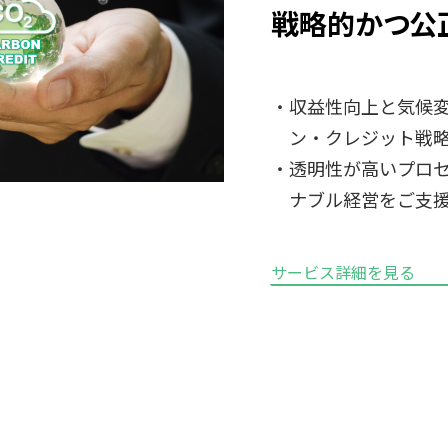
戦略的かつ公
・収益性向上と気候
ン・クレジット戦
・透明性が高いプロ
ナブル経営をご支
サービス詳細を見る