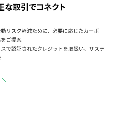
正な取引でコネクト
変動リスク軽減ために、必要に応じたカーボ
略をご提案
セスで認証されたクレジットを取扱い、サステ
援