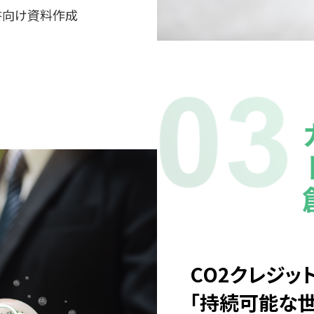
書向け資料作成
CO2クレジッ
「持続可能な世