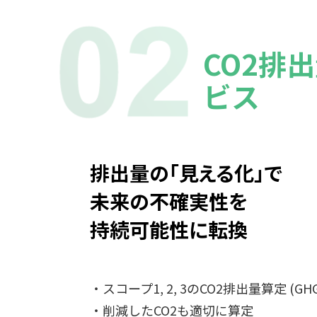
CO2排
ビス
排出量の「見える化」で
未来の不確実性を
持続可能性に転換
・スコープ1, 2, 3のCO2排出量算定 (
・削減したCO2も適切に算定