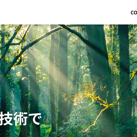
C
技術で