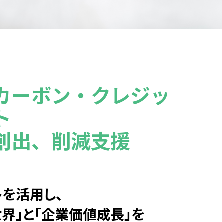
カーボン・クレジッ
ト
創出、削減支援
トを活用し、
界」と「企業価値成長」を