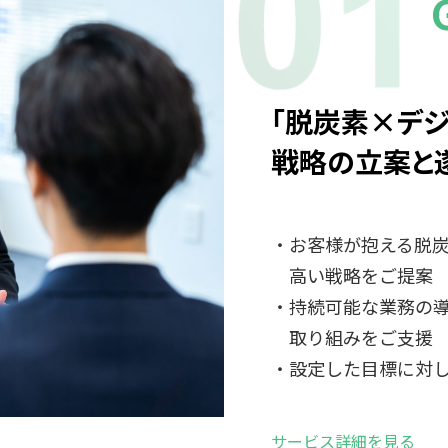
「脱炭素×デジ
戦略の立案と
・お客様が抱える脱
高い戦略をご提案
・持続可能な業務の
取り組みをご支援
・設定した目標に対
サービス詳細を見る