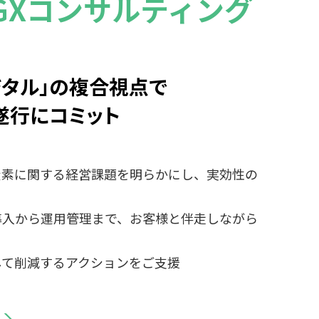
GXコンサルティング
タル」の
複合視点で
遂行にコミット
炭素に関する経営課題を明らかにし、実効性の
導入から運用管理まで、お客様と伴走しながら
して削減するアクションをご支援