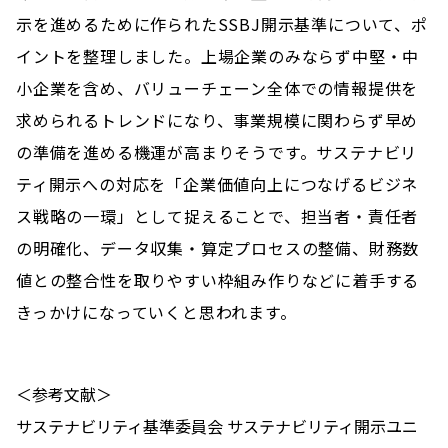
示を進めるために作られたSSBJ開示基準について、ポ
イントを整理しました。上場企業のみならず中堅・中
小企業を含め、バリューチェーン全体での情報提供を
求められるトレンドになり、事業規模に関わらず早め
の準備を進める機運が高まりそうです。サステナビリ
ティ開示への対応を「企業価値向上につなげるビジネ
ス戦略の一環」として捉えることで、担当者・責任者
の明確化、データ収集・算定プロセスの整備、財務数
値との整合性を取りやすい枠組み作りなどに着手する
きっかけになっていくと思われます。
＜参考文献＞
サステナビリティ基準委員会 サステナビリティ開示ユニ