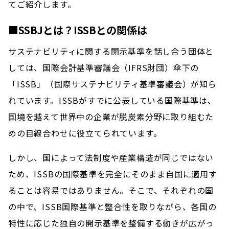
てご紹介します。
■SSBJとは？ISSBとの関係は
サステナビリティに関する開示基準を話し合う団体と
しては、国際会計基準審議会（IFRS財団）傘下の
「ISSB」（国際サステナビリティ基準審議会）が知ら
れています。ISSBがすでに公表している国際基準は、
国境を越えて世界中の企業が脱炭素分野に取り組むた
めの目線合わせに役立てられています。
しかし、国によって法制度や産業構造が同じではない
ため、ISSBの国際基準を完全にそのまま自国に適用す
ることは容易ではありません。そこで、それぞれの国
の中で、ISSB国際基準と整合性を取りながら、各国の
特性に応じた独自の開示基準を整備する動きが広がっ