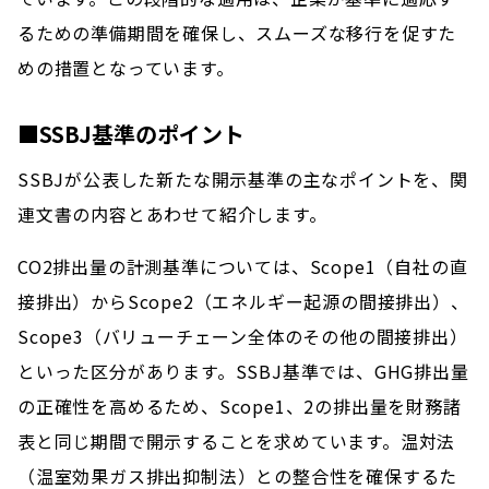
るための準備期間を確保し、スムーズな移行を促すた
めの措置となっています。
■SSBJ基準のポイント
SSBJが公表した新たな開示基準の主なポイントを、関
連文書の内容とあわせて紹介します。
CO2排出量の計測基準については、Scope1（自社の直
接排出）からScope2（エネルギー起源の間接排出）、
Scope3（バリューチェーン全体のその他の間接排出）
といった区分があります。SSBJ基準では、GHG排出量
の正確性を高めるため、Scope1、2の排出量を財務諸
表と同じ期間で開示することを求めています。温対法
（温室効果ガス排出抑制法）との整合性を確保するた