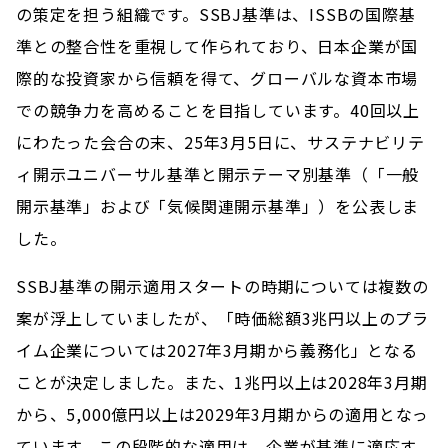
の策定を担う組織です。SSBJ基準は、ISSBの国際基
準との整合性を重視して作られており、日本企業が国
際的な投資家から信頼を得て、グローバルな資本市場
での競争力を高めることを目指しています。40回以上
にわたった会合の末、25年3月5日に、サステナビリテ
ィ開示ユニバーサル基準と開示テーマ別基準（「一般
開示基準」および「気候関連開示基準」）を公表しま
した。
SSBJ基準の開示適用スタートの時期については複数の
案が浮上していましたが、「時価総額3兆円以上のプラ
イム企業については2027年3月期から義務化」となる
ことが決定しました。また、1兆円以上は2028年3月期
から、5,000億円以上は2029年3月期からの適用となっ
ています。この段階的な適用は、企業が基準に適応す