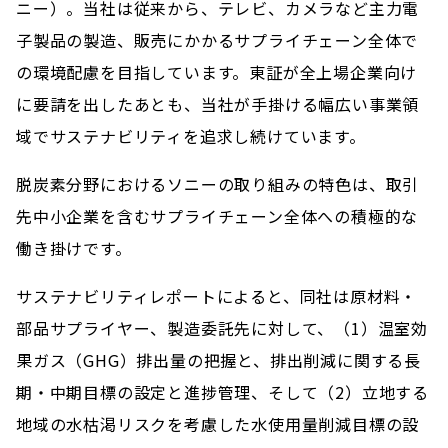
ニー）。当社は従来から、テレビ、カメラなど主力電
子製品の製造、販売にかかるサプライチェーン全体で
の環境配慮を目指しています。東証が全上場企業向け
に要請を出したあとも、当社が手掛ける幅広い事業領
域でサステナビリティを追求し続けています。
脱炭素分野におけるソニーの取り組みの特色は、取引
先中小企業を含むサプライチェーン全体への積極的な
働き掛けです。
サステナビリティレポートによると、同社は原材料・
部品サプライヤー、製造委託先に対して、（1）温室効
果ガス（GHG）排出量の把握と、排出削減に関する長
期・中期目標の設定と進捗管理、そして（2）立地する
地域の水枯渇リスクを考慮した水使用量削減目標の設