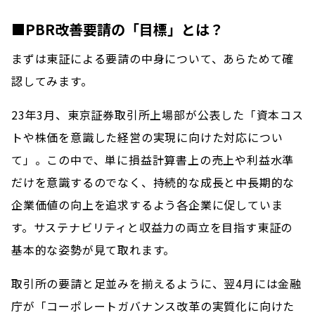
■PBR改善要請の「目標」とは？
まずは東証による要請の中身について、あらためて確
認してみます。
23年3月、東京証券取引所上場部が公表した「資本コス
トや株価を意識した経営の実現に向けた対応につい
て」。この中で、単に損益計算書上の売上や利益水準
だけを意識するのでなく、持続的な成長と中長期的な
企業価値の向上を追求するよう各企業に促していま
す。サステナビリティと収益力の両立を目指す東証の
基本的な姿勢が見て取れます。
取引所の要請と足並みを揃えるように、翌4月には金融
庁が「コーポレートガバナンス改革の実質化に向けた