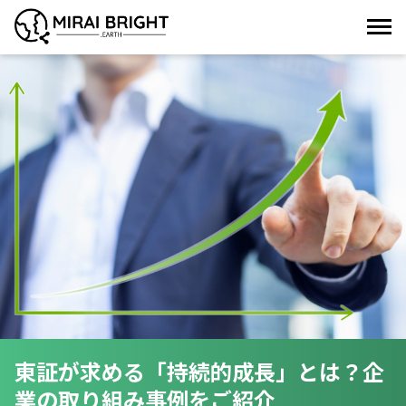
東証が求める「持続的成長」とは？企
業の取り組み事例をご紹介