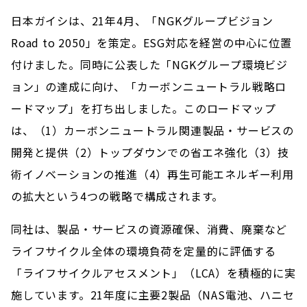
日本ガイシは、21年4月、「NGKグループビジョン
Road to 2050」を策定。ESG対応を経営の中心に位置
付けました。同時に公表した「NGKグループ環境ビジ
ョン」の達成に向け、「カーボンニュートラル戦略ロ
ードマップ」を打ち出しました。このロードマップ
は、（1）カーボンニュートラル関連製品・サービスの
開発と提供（2）トップダウンでの省エネ強化（3）技
術イノベーションの推進（4）再生可能エネルギー利用
の拡大という4つの戦略で構成されます。
同社は、製品・サービスの資源確保、消費、廃棄など
ライフサイクル全体の環境負荷を定量的に評価する
「ライフサイクルアセスメント」（LCA）を積極的に実
施しています。21年度に主要2製品（NAS電池、ハニセ