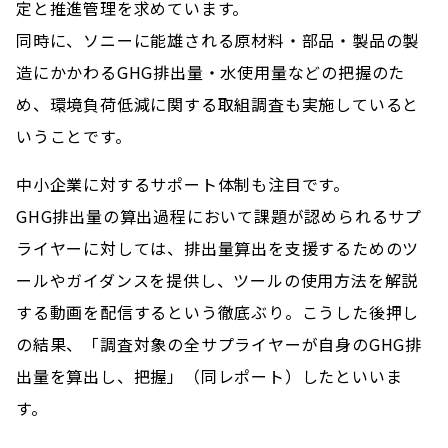
定と推進管理を求めています。
同時に、ソニーに能雄される原材料・部品・製品の製
造にかかわるGHG排出量・水使用量などの把握のた
め、環境負荷低減に関する取組調査も実施していると
いうことです。
中小企業に対するサポート体制も注目です。
GHG排出量の算出過程において課題が認められるサプ
ライヤーに対しては、排出量算出を支援するためのツ
ールやガイダンスを提供し、ツールの使用方法を解説
する動画を配信するという徹底ぶり。こうした後押し
の結果、「調査対象の全サプライヤーが自身のGHG排
出量を算出し、把握」（同レポート）したといいま
す。