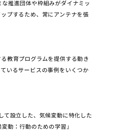
まな推進団体や枠組みがダイナミッ
アップするため、常にアンテナを張
する教育プログラムを提供する動き
しているサービスの事例をいくつか
点として設立した、気候変動に特化した
候変動：行動のための学習」