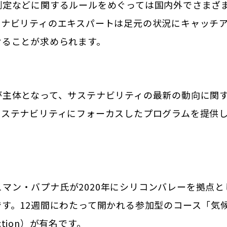
測定などに関するルールをめぐっては国内外でさまざ
テナビリティのエキスパートは足元の状況にキャッチ
けることが求められます。
が主体となって、サステナビリティの最新の動向に関
サステナビリティにフォーカスしたプログラムを提供
ンシュマン・バプナ氏が2020年にシリコンバレーを拠
す。12週間にわたって開かれる参加型のコース「気
or Action）が有名です。