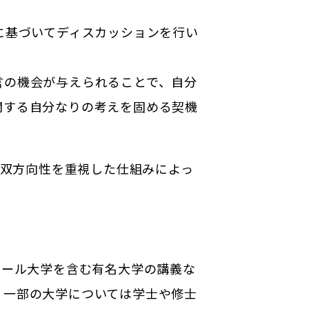
に基づいてディスカッションを行い
言の機会が与えられることで、自分
関する自分なりの考えを固める契機
、双方向性を重視した仕組みによっ
イェール大学を含む有名大学の講義な
、一部の大学については学士や修士