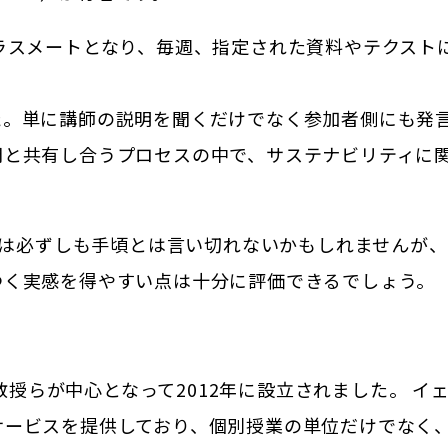
ラスメートとなり、毎週、指定された資料やテクスト
た。単に講師の説明を聞くだけでなく参加者側にも発
間と共有し合うプロセスの中で、サステナビリティに
点）は必ずしも手頃とは言い切れないかもしれませんが
つく実感を得やすい点は十分に評価できるでしょう。
学の教授らが中心となって2012年に設立されました。 
サービスを提供しており、個別授業の単位だけでなく