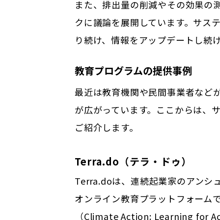
また、排出量の削減やその効果の
クに議論を展開しています。サス
り続け、情報をアップデートし続
教育プログラムの提供事例
最近は教育機関や民間事業者など
が広がっています。ここからは、
ご紹介します。
Terra.do（テラ・ドゥ）
Terra.doは、連続起業家のア
オンライン教育プラットフォームで
（Climate Action: Learning f