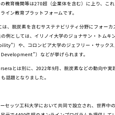
の教育機関等は270超（企業体を含む）に上り、これま
ンライン教育プラットフォームです。
業の中には、脱炭素を含むサステナビリティ分野にフォー
義の例としては、イリノイ大学のジョナサン・トムキ
Sustainability”）や、コロンビア大学のジェフリー
able Development”）などが挙げられます。
rseraとは別に、2022年9月、脱炭素などの動向
とも話題となりました。
ューセッツ工科大学において共同で設立され、世界中
足元で4400件超のオンラインプログラムを提供して