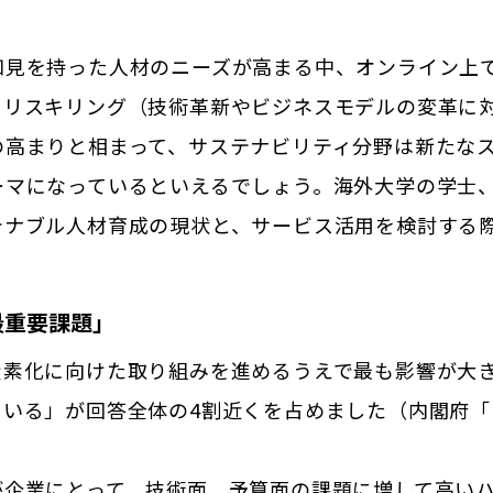
知見を持った人材のニーズが高まる中、オンライン上
。リスキリング（技術革新やビジネスモデルの変革に
の高まりと相まって、サステナビリティ分野は新たな
ーマになっているといえるでしょう。海外大学の学士
テナブル人材育成の現状と、サービス活用を検討する
最重要課題」
炭素化に向けた取り組みを進めるうえで最も影響が大
ている」が回答全体の4割近くを占めました（内閣府
。
が企業にとって、技術面、予算面の課題に増して高い