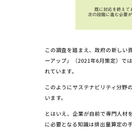
この調査を踏まえ、政府の新しい
ーアップ」（2021年6月策定）
れています。
このようにサステナビリティ分野
います。
とはいえ、企業が自前で専門人材
に必要となる知識は排出量算定の