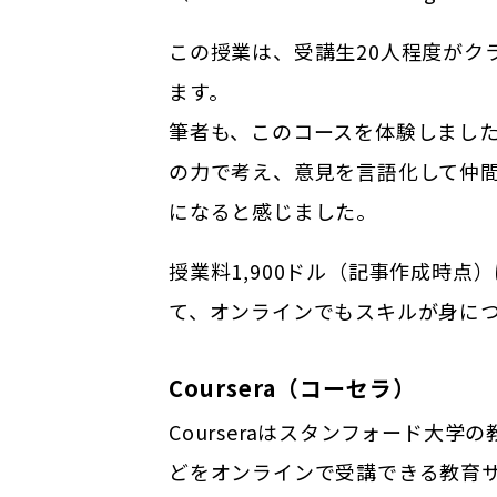
この授業は、受講生20人程度がク
ます。
筆者も、このコースを体験しまし
の力で考え、意見を言語化して仲
になると感じました。
授業料1,900ドル（記事作成時
て、オンラインでもスキルが身に
Coursera（コーセラ）
Courseraはスタンフォード大
どをオンラインで受講できる教育