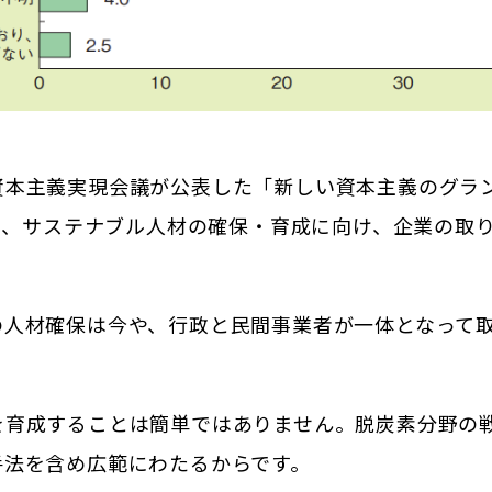
資本主義実現会議が公表した「新しい資本主義のグラ
では、サステナブル人材の確保・育成に向け、企業の取
の人材確保は今や、行政と民間事業者が一体となって
を育成することは簡単ではありません。脱炭素分野の
手法を含め広範にわたるからです。