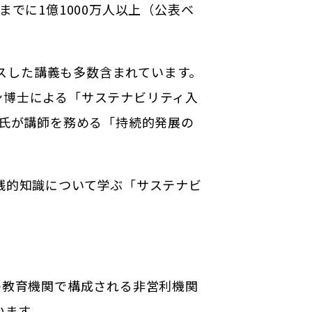
でに1億1000万人以上（公表ベ
カスした講義も多数含まれています。
ン博士による「サステナビリティ入
・サックス氏が講師を務める「持続的発展の
や実践的知識について学ぶ「サステナビ
の教育機関で構成される非営利機関
います。