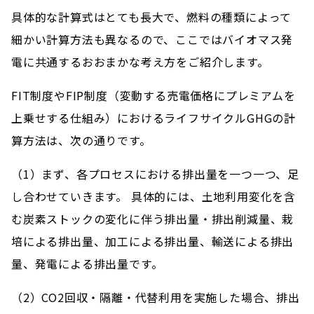
具体的な計算式はとても長大で、燃料の種類によって
細かい計算方法も異なるので、ここではバイオマス発
電に共通するおおまかな考え方をご紹介します。
FIT制度やFIP制度（変動する売電価格にプレミアムを
上乗せする仕組み）におけるライフサイクルGHGの計
算方法は、次の通りです。
（1）まず、各プロセスにおける排出量を一つ一つ、足
し合わせていきます。 具体的には、土地利用変化を含
む炭素ストックの変化に伴う排出量・排出削減量、栽
培による排出量、加工による排出量、輸送による排出
量、発電による排出量です。
（2）CO2回収・隔離・代替利用を実施した場合、排出