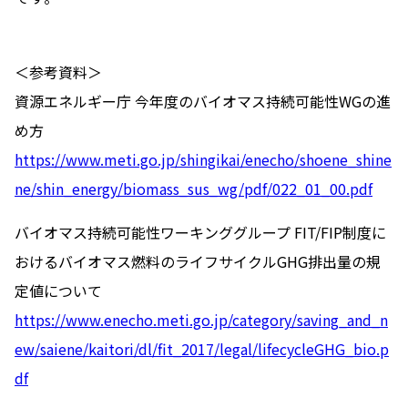
＜参考資料＞
資源エネルギー庁 今年度のバイオマス持続可能性WGの進
め方
https://www.meti.go.jp/shingikai/enecho/shoene_shine
ne/shin_energy/biomass_sus_wg/pdf/022_01_00.pdf
バイオマス持続可能性ワーキンググループ FIT/FIP制度に
おけるバイオマス燃料のライフサイクルGHG排出量の規
定値について
https://www.enecho.meti.go.jp/category/saving_and_n
ew/saiene/kaitori/dl/fit_2017/legal/lifecycleGHG_bio.p
df