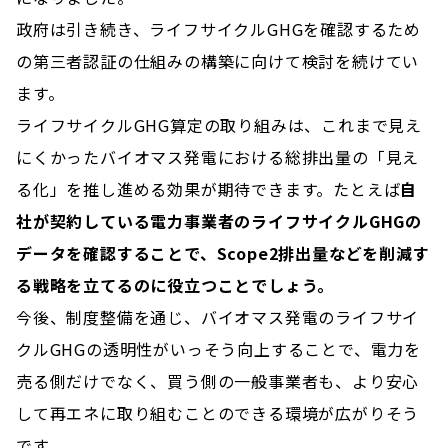
政府は引き続き、ライフサイクルGHGを確認するため
の第三者認証の仕組みの構築に向けて検討を続けてい
ます。
ライフサイクルGHG算定の取り組みは、これまで見え
にくかったバイオマス発電における総排出量の「見え
る化」を推し進める効果が期待できます。たとえば
自
社が契約している電力事業者のライフサイクルGHGの
データを確認することで、Scope2排出量などを削減す
る戦略を立てるのに役立つことでしょう。
今後、制度整備を通じ、バイオマス発電のライフサイ
クルGHGの透明性がいっそう向上することで、電力を
売る側だけでなく、買う側の一般事業者も、より安心
して再エネに取り組むことのできる環境が広がりそう
です。