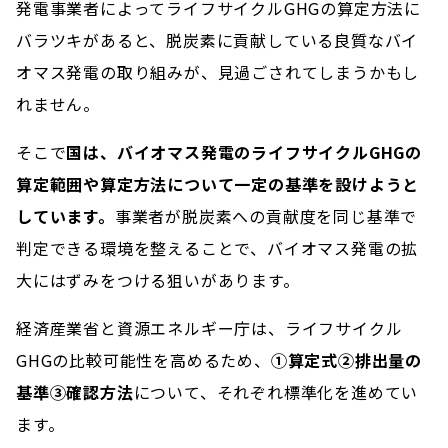
発電事業者によってライフサイクルGHGの算定方法に
バラツキがあると、脱炭素に貢献している良質なバイ
オマス発電の取り組みが、見過ごされてしまうかもし
れません。
そこで
国は、バイオマス発電のライフサイクルGHGの
算定範囲や算定方法について一定の基準を設けようと
しています。
事業者が脱炭素への貢献度を同じ基準で
判定できる環境を整えることで、バイオマス発電の拡
大にはずみをつける狙いがあります。
経済産業省と資源エネルギー庁は、ライフサイクル
GHGの比較可能性を高めるため、
①算定式②排出量の
基準③確認方法
について、それぞれ標準化を進めてい
ます。