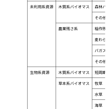
未利用系資源
木質系バイオマス
森林バ
その他
農業残さ系
稲作残
麦わら
バガス
その他
生物系資源
木質系バイオマス
短周期
草本系バイオマス
牧草
水草
海草