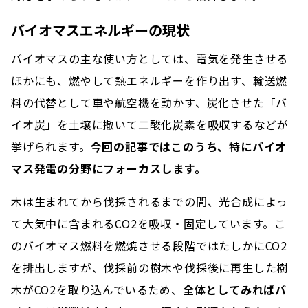
バイオマスエネルギーの現状
バイオマスの主な使い方としては、電気を発生させる
ほかにも、燃やして熱エネルギーを作り出す、輸送燃
料の代替として車や航空機を動かす、炭化させた「バ
イオ炭」を土壌に撒いて二酸化炭素を吸収する――などが
挙げられます。
今回の記事ではこのうち、特にバイオ
マス発電の分野にフォーカスします。
木は生まれてから伐採されるまでの間、光合成によっ
て大気中に含まれるCO2を吸収・固定しています。こ
のバイオマス燃料を燃焼させる段階ではたしかにCO2
を排出しますが、伐採前の樹木や伐採後に再生した樹
木がCO2を取り込んでいるため、
全体としてみればバ