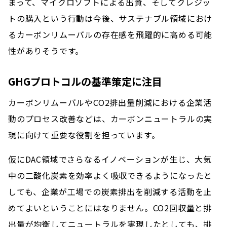
まって、マイクロソフトによる出資、そしてクレジッ
トの購入という行動は今後、サステナブル領域におけ
るカーボンリムーバルの存在感を飛躍的に高める可能
性がありそうです。
GHGプロトコルの基準策定に注目
カーボンリムーバルやCO2排出量削減における企業活
動のプロセス改善などは、カーボンニュートラルの実
現に向けて重要な役割を担っています。
仮にDAC領域でさらなるイノベーションが生じ、大気
中の二酸化炭素を効率よく吸収できるようになったと
しても、企業が工場での炭素排出を削減する活動を止
めてよいということにはなりません。CO2回収量と排
出量が均衡してニュートラルを実現したとしても、排