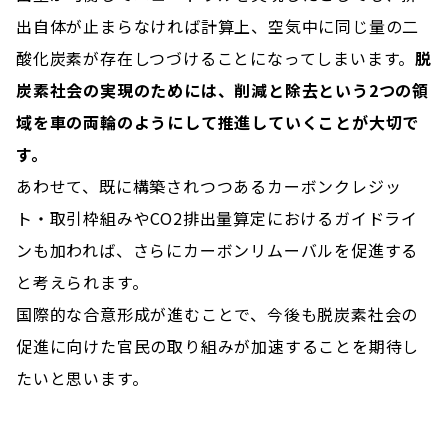
出自体が止まらなければ計算上、空気中に同じ量の二
酸化炭素が存在しつづけることになってしまいます。
脱
炭素社会の実現のためには、削減と除去という2つの領
域を車の両輪のようにして推進していくことが大切で
す。
あわせて、既に構築されつつあるカーボンクレジッ
ト・取引枠組みやCO2排出量算定におけるガイドライ
ンも加われば、さらにカーボンリムーバルを促進する
と考えられます。
​​​国際的な合意形成が進むことで、今後も脱炭素社会の
促進に向けた官民の取り組みが加速することを期待し
たいと思います。