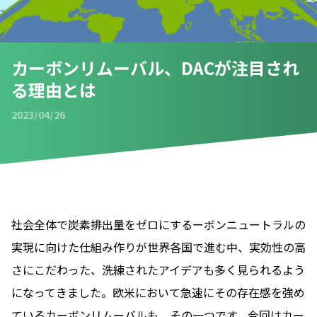
カーボンリムーバル、DACが注目され
る理由とは
2023/04/26
2023/04/26
社会全体で炭素排出量をゼロに​​するーボンニュートラルの
実現に向けた仕組み作りが世界各国で進む中、実効性の高
さにこだわった、洗練されたアイデアも多く見られるよう
になってきました。欧米において急速にその存在感を強め
ているカーボンリムーバルも、その一つです。今回はカー