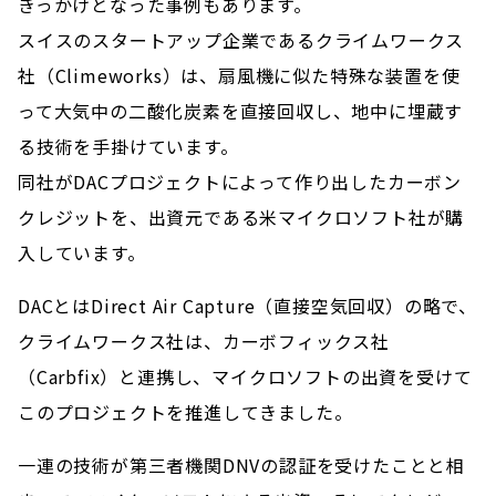
きっかけとなった事例もあります。
スイスのスタートアップ企業であるクライムワークス
社（Climeworks）は、扇風機に似た特殊な装置を使
って大気中の二酸化炭素を直接回収し、地中に埋蔵す
る技術を手掛けています。
同社がDACプロジェクトによって作り出したカーボン
クレジットを、出資元である米マイクロソフト社が購
入しています。
DACとはDirect Air Capture（直接空気回収）の略で、
クライムワークス社は、カーボフィックス社
（Carbfix）と連携し、マイクロソフトの出資を受けて
このプロジェクトを推進してきました。
一連の技術が第三者機関DNVの認証を受けたことと相